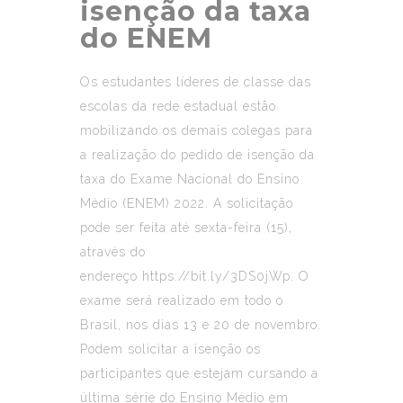
isenção da taxa
do ENEM
Os estudantes líderes de classe das
escolas da rede estadual estão
mobilizando os demais colegas para
a realização do pedido de isenção da
taxa do Exame Nacional do Ensino
Médio (ENEM) 2022. A solicitação
pode ser feita até sexta-feira (15),
através do
endereço
https://bit.ly/3DS0jWp
. O
exame será realizado em todo o
Brasil, nos dias 13 e 20 de novembro.
Podem solicitar a isenção os
participantes que estejam cursando a
última série do Ensino Médio em