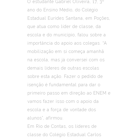
O estudante Gabriel Oliveira, 17, 3º
ano do Ensino Médio, do Colégio
Estadual Eurides Santana, em Poções,
que atua como líder de classe, da
escola e do município, falou sobre a
importância do apoio aos colegas. “A
mobilização em si começa amanhã
na escola, mas já conversei com os
demais líderes de outras escolas
sobre esta ação. Fazer o pedido de
isenção é fundamental para dar o
primeiro passo em direção ao ENEM e
vamos fazer isso com o apoio da
escola e a força de vontade dos
alunos”, afirmou.
Em Rio de Contas, os líderes de
classe do Colégio Estadual Carlos