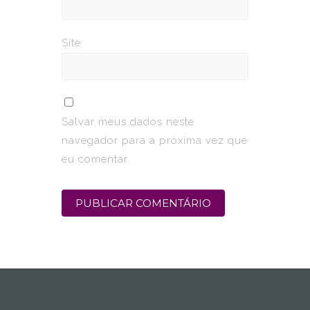
Site
Salvar meus dados neste
navegador para a próxima vez que
eu comentar.