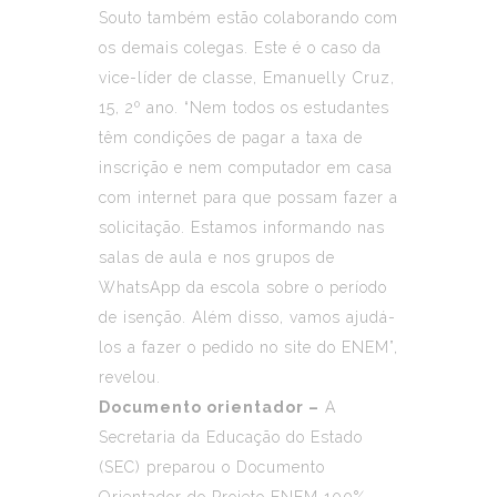
Souto também estão colaborando com
os demais colegas. Este é o caso da
vice-líder de classe, Emanuelly Cruz,
15, 2º ano. “Nem todos os estudantes
têm condições de pagar a taxa de
inscrição e nem computador em casa
com internet para que possam fazer a
solicitação. Estamos informando nas
salas de aula e nos grupos de
WhatsApp da escola sobre o período
de isenção. Além disso, vamos ajudá-
los a fazer o pedido no site do ENEM”,
revelou.
Documento orientador –
A
Secretaria da Educação do Estado
(SEC) preparou o Documento
Orientador do Projeto ENEM 100%