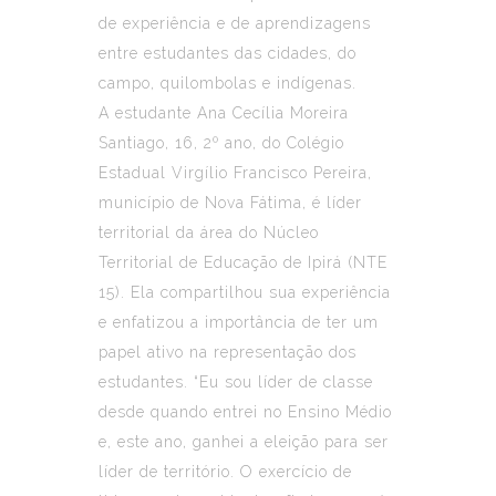
de experiência e de aprendizagens
entre estudantes das cidades, do
campo, quilombolas e indígenas.
A estudante Ana Cecília Moreira
Santiago, 16, 2º ano, do Colégio
Estadual Virgílio Francisco Pereira,
município de Nova Fátima, é líder
territorial da área do Núcleo
Territorial de Educação de Ipirá (NTE
15). Ela compartilhou sua experiência
e enfatizou a importância de ter um
papel ativo na representação dos
estudantes. “Eu sou líder de classe
desde quando entrei no Ensino Médio
e, este ano, ganhei a eleição para ser
líder de território. O exercício de