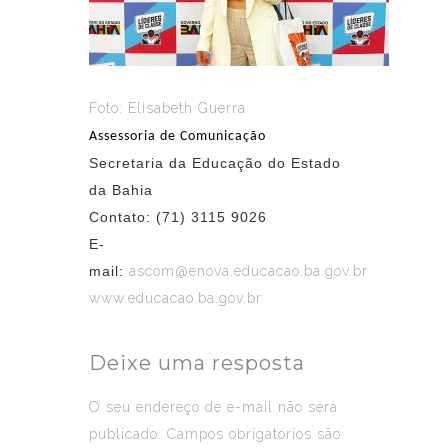
Foto: Elisabeth Guerra
Assessoria de Comunicação
Secretaria da Educação do Estado
da Bahia
Contato: (71) 3115 9026
E-
mail:
ascom@enova.educacao.ba.gov.br
www.educacao.ba.gov.br
Deixe uma resposta
O seu endereço de e-mail não será
publicado.
Campos obrigatórios são