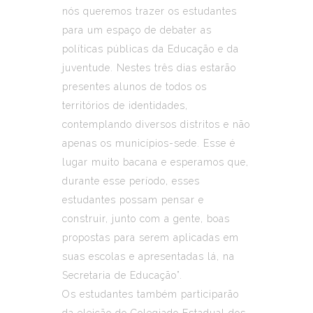
nós queremos trazer os estudantes
para um espaço de debater as
políticas públicas da Educação e da
juventude. Nestes três dias estarão
presentes alunos de todos os
territórios de identidades,
contemplando diversos distritos e não
apenas os municípios-sede. Esse é
lugar muito bacana e esperamos que,
durante esse período, esses
estudantes possam pensar e
construir, junto com a gente, boas
propostas para serem aplicadas em
suas escolas e apresentadas lá, na
Secretaria de Educação”.
Os estudantes também participarão
da eleição do Colegiado Estadual dos