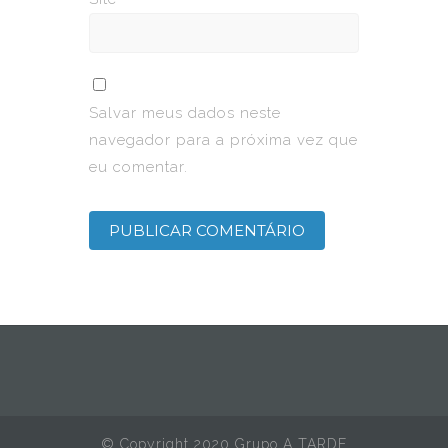
Salvar meus dados neste
navegador para a próxima vez que
eu comentar.
© Copyright 2020 Grupo A TARDE