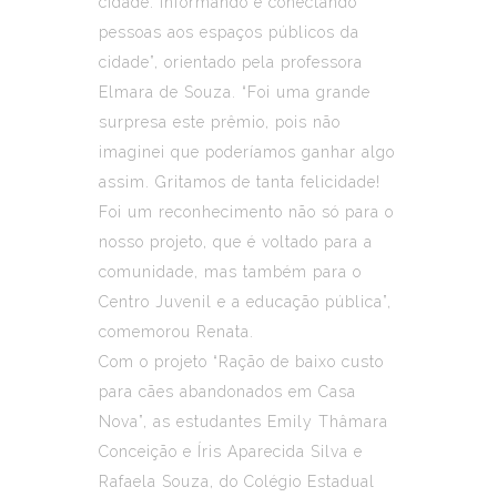
cidade: informando e conectando
pessoas aos espaços públicos da
cidade”, orientado pela professora
Elmara de Souza. “Foi uma grande
surpresa este prêmio, pois não
imaginei que poderíamos ganhar algo
assim. Gritamos de tanta felicidade!
Foi um reconhecimento não só para o
nosso projeto, que é voltado para a
comunidade, mas também para o
Centro Juvenil e a educação pública”,
comemorou Renata.
Com o projeto “Ração de baixo custo
para cães abandonados em Casa
Nova”, as estudantes Emily Thâmara
Conceição e Íris Aparecida Silva e
Rafaela Souza, do Colégio Estadual