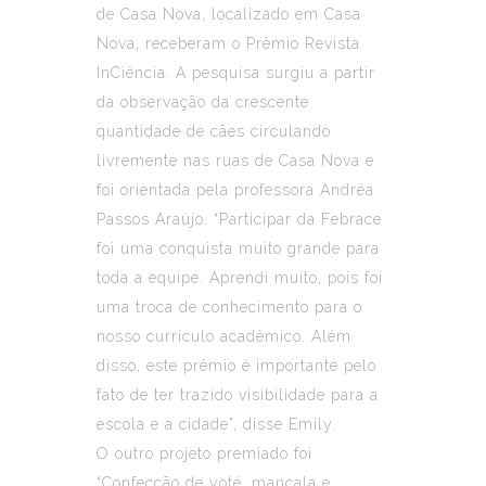
de Casa Nova, localizado em Casa
Nova, receberam o Prêmio Revista
InCiência. A pesquisa surgiu a partir
da observação da crescente
quantidade de cães circulando
livremente nas ruas de Casa Nova e
foi orientada pela professora Andréa
Passos Araújo. “Participar da Febrace
foi uma conquista muito grande para
toda a equipe. Aprendi muito, pois foi
uma troca de conhecimento para o
nosso currículo acadêmico. Além
disso, este prêmio é importante pelo
fato de ter trazido visibilidade para a
escola e a cidade”, disse Emily.
O outro projeto premiado foi
“Confecção de yoté, mancala e