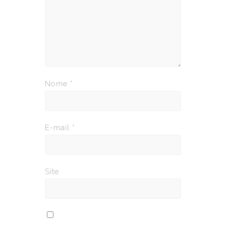
Nome
*
E-mail
*
Site