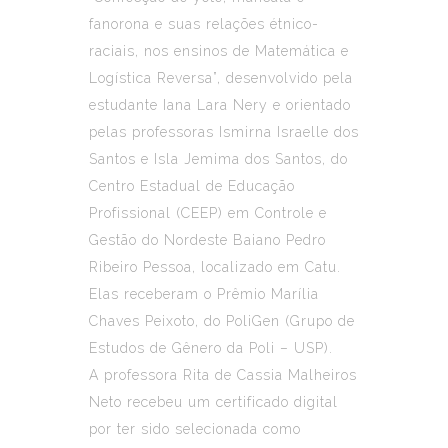
fanorona e suas relações étnico-
raciais, nos ensinos de Matemática e
Logística Reversa”, desenvolvido pela
estudante Iana Lara Nery e orientado
pelas professoras Ismirna Israelle dos
Santos e Isla Jemima dos Santos, do
Centro Estadual de Educação
Profissional (CEEP) em Controle e
Gestão do Nordeste Baiano Pedro
Ribeiro Pessoa, localizado em Catu.
Elas receberam o Prêmio Marília
Chaves Peixoto, do PoliGen (Grupo de
Estudos de Gênero da Poli – USP).
A professora Rita de Cassia Malheiros
Neto recebeu um certificado digital
por ter sido selecionada como