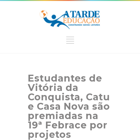
Estudantes de
Vitória da
Conquista, Catu
e Casa Nova são
premiadas na
19ª Febrace por
projetos