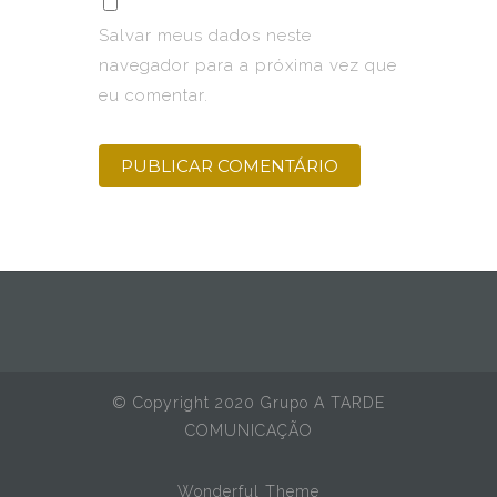
Salvar meus dados neste
navegador para a próxima vez que
eu comentar.
© Copyright 2020 Grupo A TARDE
COMUNICAÇÃO
Wonderful Theme