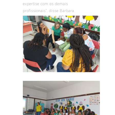
expertise com os demais
profissionais”, disse Bárbara.