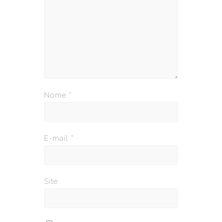
Nome
*
E-mail
*
Site