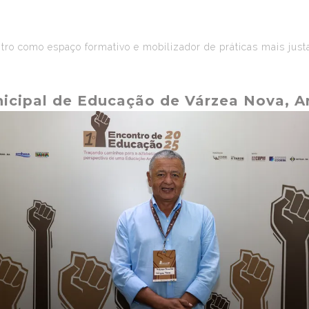
ro como espaço formativo e mobilizador de práticas mais justas
nicipal de Educação de Várzea Nova, Ar