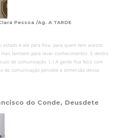
 Clara Pessoa /Ag. A TARDE
 estado e até para fora, para quem tem acesso.
s, mas também para levar conhecimentos. E dentro
culo de comunicação. […] A gente fica feliz com
ulo de comunicação percebe a dimensão dessa
rancisco do Conde, Deusdete