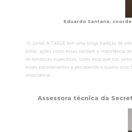
Eduardo Santana, coorden
“O Jornal A TARDE tem uma longa tradição de info
Então, ações como essas validam a importância do
de temáticas específicas, como essa que nós vamos
esses estreitamentos e percebendo o quanto essa
importância”.
Assessora técnica da Secre