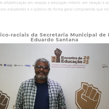
 de alfabetização em relação à educação infantil, em relação à 
ssos estudantes e o público de forma geral compreenda que nó
ico-raciais da Secretaria Municipal de
Eduardo Santana