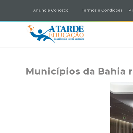
Anuncie Conosco
Termos e Condicões
PT
Municípios da Bahia r