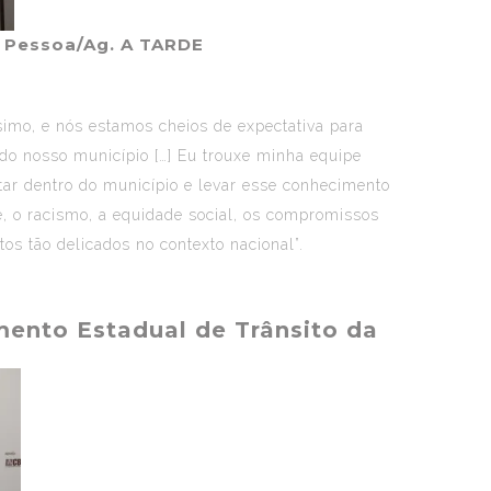
ra Pessoa/Ag. A TARDE
imo, e nós estamos cheios de expectativa para
do nosso município […] Eu trouxe minha equipe
tar dentro do município e levar esse conhecimento
, o racismo, a equidade social, os compromissos
os tão delicados no contexto nacional”.
ento Estadual de Trânsito da