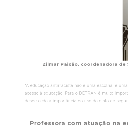
Zilmar Paixão, coordenadora de 
“A educação antirracista não é uma escolha, é u
acesso à educação. Para o DETRAN é muito importa
desde cedo a importância do uso do cinto de segur
Professora com atuação na ed