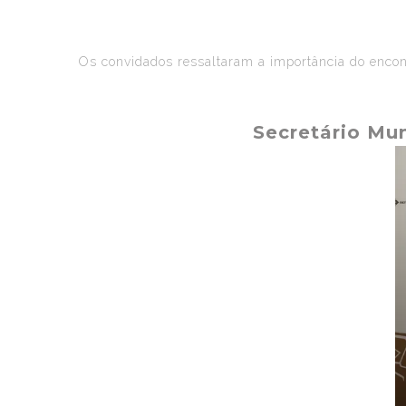
Os convidados ressaltaram a importância do encont
Secretário Mu