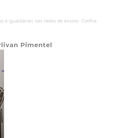
 e igualitárias nas redes de ensino. Confira:
livan Pimentel