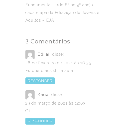
Fundamental II (do 6º ao 9º ano) e
cada etapa da Educação de Jovens e
Adultos – EJA II.
3 Comentários
Edilai
disse:
26 de fevereiro de 2021 às 16:35
Eu quero assistir a aula
RESPONDER
Kaua
disse:
29 de março de 2021 às 12:03
Oi
RESPONDER