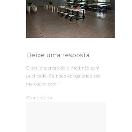
Deixe uma resposta
O seu endereço de e-mail não será
publicado.
Campos obrigatórios são
marcados com
*
Comentário