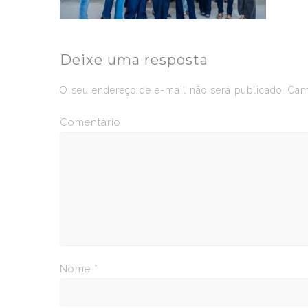
Deixe uma resposta
O seu endereço de e-mail não será publicado.
Camp
Comentário
Nome
*