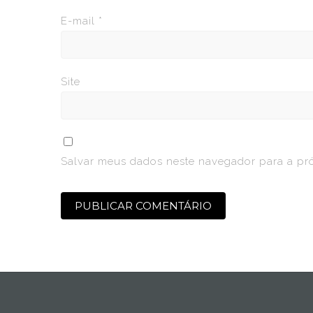
E-mail
*
Site
Salvar meus dados neste navegador para a pr