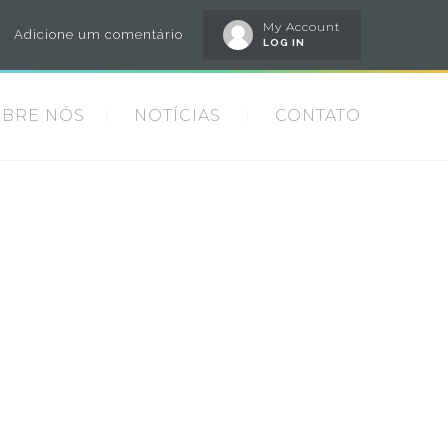
My Account
Adicione um comentário
LOG IN
OBRE NÓS
NOTÍCIAS
CONTATO