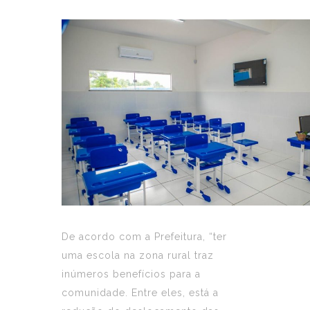
De acordo com a Prefeitura, “ter
uma escola na zona rural traz
inúmeros benefícios para a
comunidade. Entre eles, está a