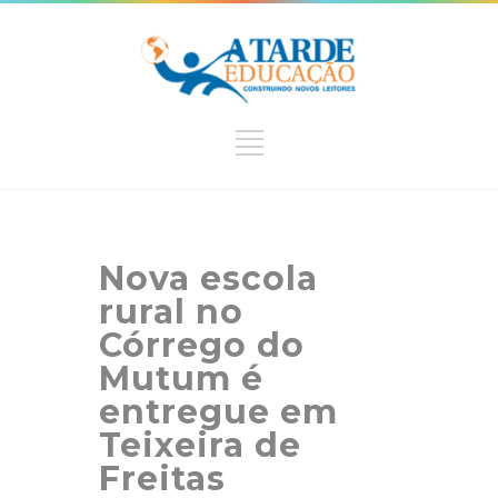
Nova escola
rural no
Córrego do
Mutum é
entregue em
Teixeira de
Freitas