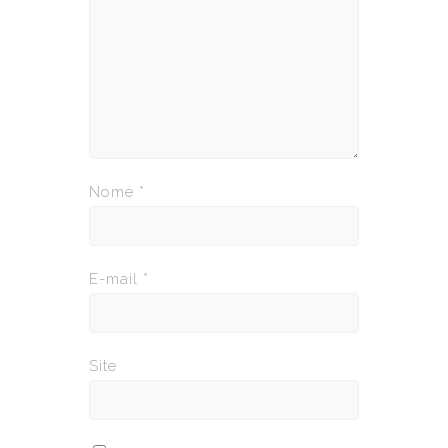
Nome
*
E-mail
*
Site