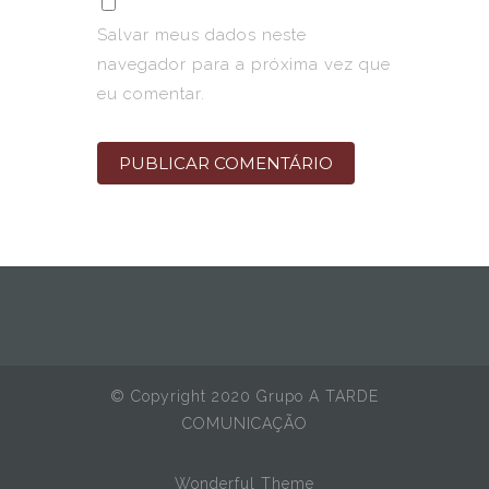
Salvar meus dados neste
navegador para a próxima vez que
eu comentar.
© Copyright 2020 Grupo A TARDE
COMUNICAÇÃO
Wonderful Theme