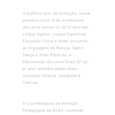
O público-alvo da formação, nesse
primeiro ciclo, é de professores
dos anos iniciais (1º ao 5º ano) em
Língua Inglesa, Língua Espanhola,
Educação Física e Artes, incluindo
as linguagens de Música, Teatro,
Dança e Artes Plásticas, e
educadores dos anos finais (6º ao
9º ano) também nestas áreas,
incluindo História, Geografia e
Ciências.
A Coordenadora de Inovação
Pedagógica da Smed, Jucineide