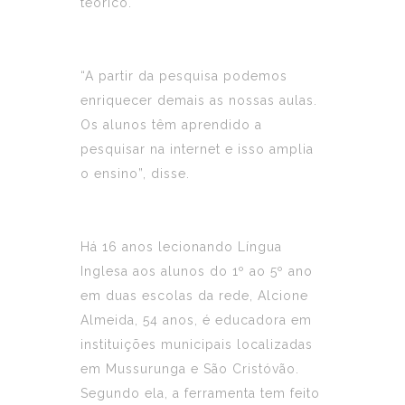
teórico.
“A partir da pesquisa podemos
enriquecer demais as nossas aulas.
Os alunos têm aprendido a
pesquisar na internet e isso amplia
o ensino”, disse.
Há 16 anos lecionando Língua
Inglesa aos alunos do 1º ao 5º ano
em duas escolas da rede, Alcione
Almeida, 54 anos, é educadora em
instituições municipais localizadas
em Mussurunga e São Cristóvão.
Segundo ela, a ferramenta tem feito