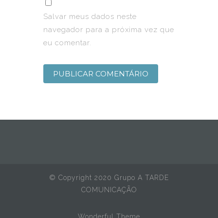
Salvar meus dados neste
navegador para a próxima vez que
eu comentar.
© Copyright 2020 Grupo A TARDE
COMUNICAÇÃO
Wonderful Theme