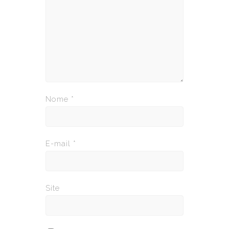
Nome
*
E-mail
*
Site