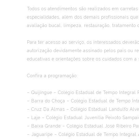
Todos os atendimentos são realizados em carretas
especialidades, além dos demais profissionais qu
avaliação bucal, limpeza, restauração, tratamento 
Para ter acesso ao serviço, os interessados dever
autorização devidamente assinado pelos pais ou r
educativas e orientações sobre os cuidados com a 
Confira a programação:
– Quijingue – Colégio Estadual de Tempo Integral
– Barra do Choça – Colégio Estadual de Tempo Int
– Cruz Da Almas – Colégio Estadual Landulfo Alv
– Laje – Colégio Estadual Juvenília Peixoto Sampa
– Baixa Grande – Colégio Estadual José Ribeiro P
– Jaguaripe – Colégio Estadual de Tempo Integral