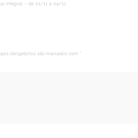
po Integral – de 01/11 a 04/11
os obrigatórios são marcados com
*