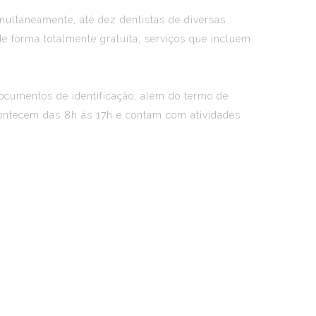
multaneamente, até dez dentistas de diversas
e forma totalmente gratuita, serviços que incluem
documentos de identificação, além do termo de
contecem das 8h às 17h e contam com atividades