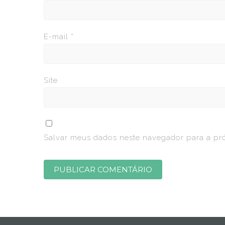
E-mail
*
Site
Salvar meus dados neste navegador para a pr