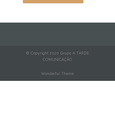
© Copyright 2020 Grupo A TARDE
COMUNICAÇÃO
Wonderful Theme