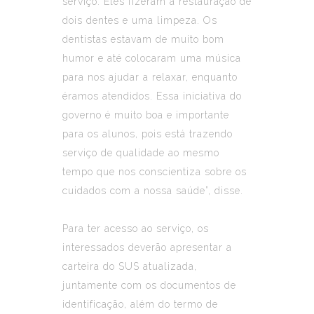
serviço. Eles fizeram a restauração de
dois dentes e uma limpeza. Os
dentistas estavam de muito bom
humor e até colocaram uma música
para nos ajudar a relaxar, enquanto
éramos atendidos. Essa iniciativa do
governo é muito boa e importante
para os alunos, pois está trazendo
serviço de qualidade ao mesmo
tempo que nos conscientiza sobre os
cuidados com a nossa saúde”, disse.
Para ter acesso ao serviço, os
interessados deverão apresentar a
carteira do SUS atualizada,
juntamente com os documentos de
identificação, além do termo de