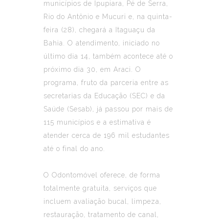
municípios de Ipupiara, Pé de Serra,
Rio do Antônio e Mucuri e, na quinta-
feira (28), chegará a Itaguaçu da
Bahia. O atendimento, iniciado no
último dia 14, também acontece até o
próximo dia 30, em Araci. O
programa, fruto da parceria entre as
secretarias da Educação (SEC) e da
Saúde (Sesab), já passou por mais de
115 municípios e a estimativa é
atender cerca de 196 mil estudantes
até o final do ano.
O Odontomóvel oferece, de forma
totalmente gratuita, serviços que
incluem avaliação bucal, limpeza,
restauração, tratamento de canal,