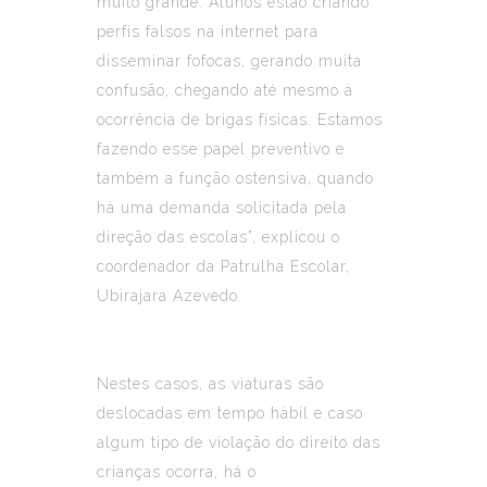
muito grande. Alunos estão criando
perfis falsos na internet para
disseminar fofocas, gerando muita
confusão, chegando até mesmo à
ocorrência de brigas físicas. Estamos
fazendo esse papel preventivo e
também a função ostensiva, quando
há uma demanda solicitada pela
direção das escolas”, explicou o
coordenador da Patrulha Escolar,
Ubirajara Azevedo.
Nestes casos, as viaturas são
deslocadas em tempo hábil e caso
algum tipo de violação do direito das
crianças ocorra, há o