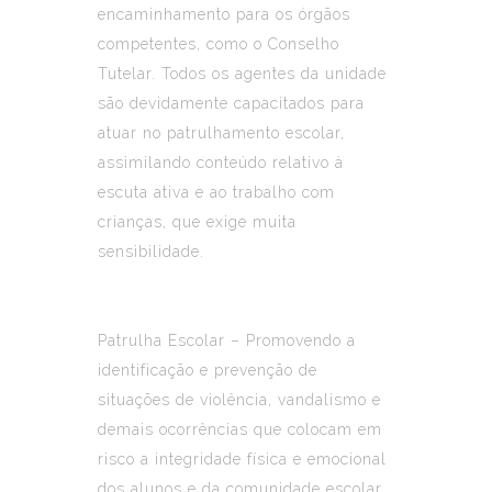
encaminhamento para os órgãos
competentes, como o Conselho
Tutelar. Todos os agentes da unidade
são devidamente capacitados para
atuar no patrulhamento escolar,
assimilando conteúdo relativo à
escuta ativa e ao trabalho com
crianças, que exige muita
sensibilidade.
Patrulha Escolar – Promovendo a
identificação e prevenção de
situações de violência, vandalismo e
demais ocorrências que colocam em
risco a integridade física e emocional
dos alunos e da comunidade escolar,