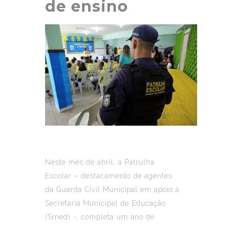
de ensino
Neste mês de abril, a Patrulha
Escolar – destacamento de agentes
da Guarda Civil Municipal em apoio à
Secretaria Municipal de Educação
(Smed) -, completa um ano de