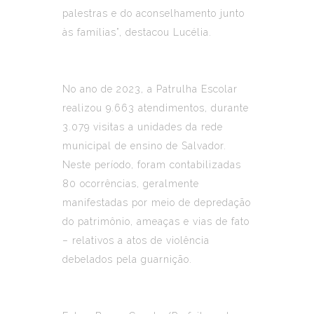
palestras e do aconselhamento junto
às famílias”, destacou Lucélia.
No ano de 2023, a Patrulha Escolar
realizou 9.663 atendimentos, durante
3.079 visitas a unidades da rede
municipal de ensino de Salvador.
Neste período, foram contabilizadas
80 ocorrências, geralmente
manifestadas por meio de depredação
do patrimônio, ameaças e vias de fato
– relativos a atos de violência
debelados pela guarnição.