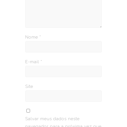
Nome
*
E-mail
*
Site
Salvar meus dados neste
navegador para a próxima vez que