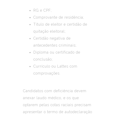
RG e CPF;
Comprovante de residência;
Título de eleitor e certidão de
quitação eleitoral;
Certidão negativa de
antecedentes criminais;
Diploma ou certificado de
conclusão;
Currículo ou Lattes com
comprovações.
Candidatos com deficiência devem
anexar laudo médico, e os que
optarem pelas cotas raciais precisam
apresentar o termo de autodeclaração