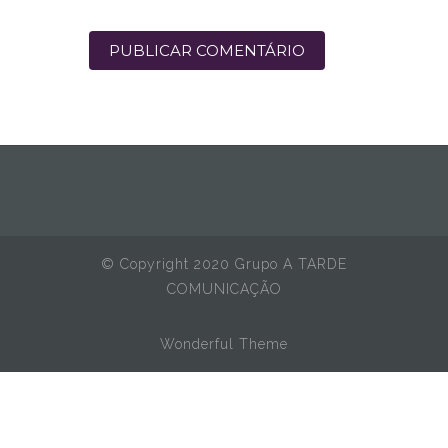
© Copyright 2020 Grupo A TARDE
COMUNICAÇÃO
Wonderful Theme