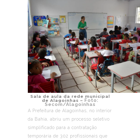
Sala de aula da rede municipal
Foto:
de Alagoinhas –
Secom/Alagoinhas
A Prefeitura de Alagoinhas, no interior
da Bahia, abriu um processo seletivo
simplificado para a contratação
temporária de 302 profissionais que