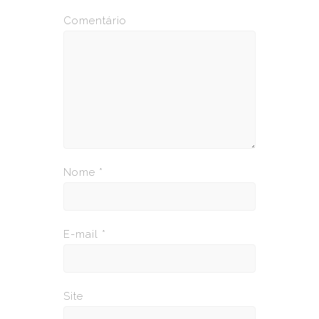
Comentário
Nome
*
E-mail
*
Site