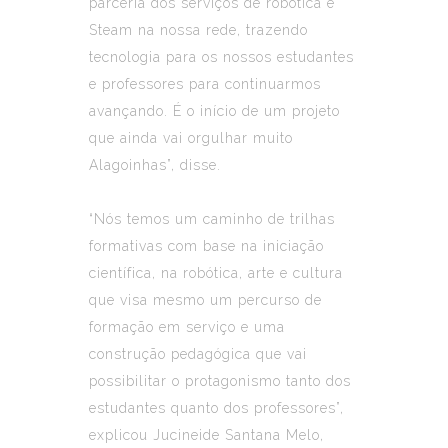
parceria dos serviços de robótica e
Steam na nossa rede, trazendo
tecnologia para os nossos estudantes
e professores para continuarmos
avançando. É o início de um projeto
que ainda vai orgulhar muito
Alagoinhas”, disse.
“Nós temos um caminho de trilhas
formativas com base na iniciação
científica, na robótica, arte e cultura
que visa mesmo um percurso de
formação em serviço e uma
construção pedagógica que vai
possibilitar o protagonismo tanto dos
estudantes quanto dos professores”,
explicou Jucineide Santana Melo,