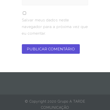
Salvar meus dados neste
navegador para a próxima vez que
eu comentar.
© Copyright 2020 Grupo A TARDE
COMUNICAÇÃO