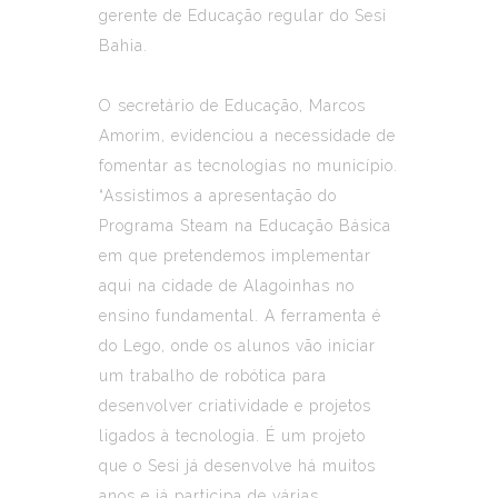
gerente de Educação regular do Sesi
Bahia.
O secretário de Educação, Marcos
Amorim, evidenciou a necessidade de
fomentar as tecnologias no município.
“Assistimos a apresentação do
Programa Steam na Educação Básica
em que pretendemos implementar
aqui na cidade de Alagoinhas no
ensino fundamental. A ferramenta é
do Lego, onde os alunos vão iniciar
um trabalho de robótica para
desenvolver criatividade e projetos
ligados à tecnologia. É um projeto
que o Sesi já desenvolve há muitos
anos e já participa de várias