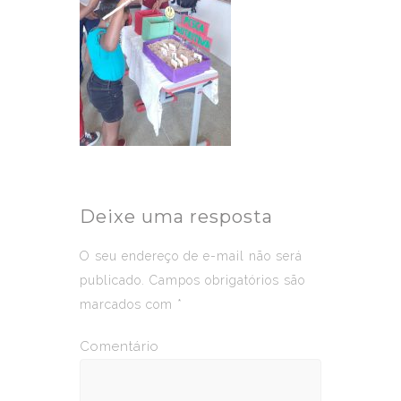
Deixe uma resposta
O seu endereço de e-mail não será
publicado.
Campos obrigatórios são
marcados com
*
Comentário