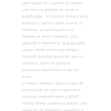
valorização dos sujeitos do campo,
com foco na geração de renda e
qualificação. Já Evandro Moraes Silva
explicou o que é a gripe aviária, os
sintomas, as precauções e as
medidas a serem tomadas, pois,
segundo o veterinário, “a gripe pode
causar morte súbita nos frangos,
trazendo grandes prejuízos para os
criatórios, além de provocar
problemas econômicos e sociais”,
disse.
O médico orientou que em caso de
mortalidade de aves é necessário
informar imediatamente a ADAB.
“Dessa forma, podemos garantir uma
produção de alimentos saudáveis e