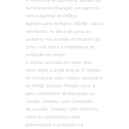
A Prefeitura de Cachoeira, através da
Secretaria de Educação, em parceria
com a Agência de Defesa
Agropecuária da Bahia (ADAB), estará
retomando, no dia 5 de julho, as
palestras nas escolas municipais da
zona rural sobre a importância da
produção no campo.
A última, ocorrida em maio, teve
como tema a Gripe Aviária. O debate
foi ministrado pelo médico veterinário
da ADAB, Evandro Moraes Silva, e
pelo coordenador da Educação no
Campo, Joseney Leite Conceição.
Na ocasião, Joseney Leite informou
sobre as perspectivas para
potencializar a produção e a