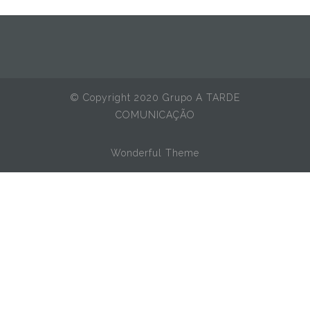
© Copyright 2020 Grupo A TARDE
COMUNICAÇÃO
Wonderful Theme