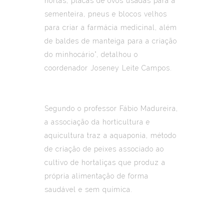
hortas, placas de ovos usadas para a
sementeira, pneus e blocos velhos
para criar a farmácia medicinal, além
de baldes de manteiga para a criação
do minhocário”, detalhou o
coordenador Joseney Leite Campos.
Segundo o professor Fábio Madureira,
a associação da horticultura e
aquicultura traz a aquaponia, método
de criação de peixes associado ao
cultivo de hortaliças que produz a
própria alimentação de forma
saudável e sem química.