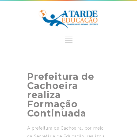
Prefeitura de
Cachoeira
realiza
Formação
Continuada
A prefeitura de Cachoeira, por meio
da Secretária de Educação, realizou,