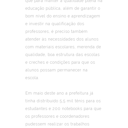
que para manter a qualidade plena na
educação pública, além de garantir o
bom nível do ensino e aprendizagem
e investir na qualificação dos
professores, é preciso também
atender às necessidades dos alunos
com materiais escolares, merenda de
qualidade, boa estrutura das escolas
e creches e condições para que os
alunos possam permanecer na
escola.
Em maio deste ano a prefeitura já
tinha distribuído 5,5 mil tênis para os
estudantes e 200 notebooks para que
os professores e coordenadores
pudessem realizar os trabalhos