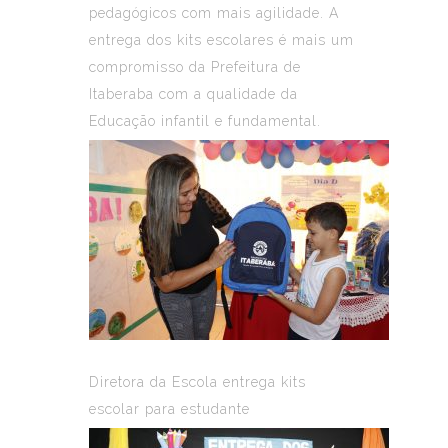
pedagógicos com mais agilidade. A
entrega dos kits escolares é mais um
compromisso da Prefeitura de
Itaberaba com a qualidade da
Educação infantil e fundamental.
Diretora da Escola entrega kits
escolar para estudante