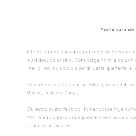
Prefeitura de
A Prefeitura de Juazeiro, por meio da Secretari
municipal de ensino. Com carga horária de 20h 
interior do município a partir desta quarta-feira, 
Os servidores irão atuar na Educação Infantil, 
Música, Teatro e Dança.
“Eu estou muito feliz por tomar posse hoje com
2021 e eu confesso que já estava sem esperança
Taiane Assis Soares.