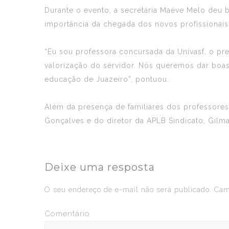
Durante o evento, a secretária Maéve Melo deu 
importância da chegada dos novos profissionai
“Eu sou professora concursada da Univasf, o pr
valorização do servidor. Nós queremos dar boas
educação de Juazeiro”, pontuou.
Além da presença de familiares dos professore
Gonçalves e do diretor da APLB Sindicato, Gilma
Deixe uma resposta
O seu endereço de e-mail não será publicado.
Camp
Comentário