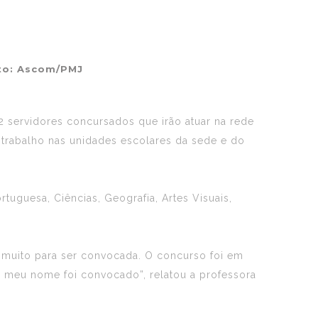
oto: Ascom/PMJ
12 servidores concursados que irão atuar na rede
 trabalho nas unidades escolares da sede e do
tuguesa, Ciências, Geografia, Artes Visuais,
i muito para ser convocada. O concurso foi em
e meu nome foi convocado”, relatou a professora