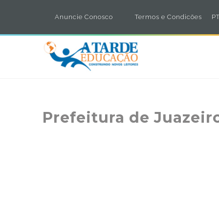
Anuncie Conosco
Termos e Condicões
PT
Prefeitura de Juazei