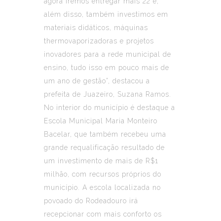
agora iremos entregar mais 22 e,
além disso, também investimos em
materiais didáticos, máquinas
thermovaporizadoras e projetos
inovadores para a rede municipal de
ensino, tudo isso em pouco mais de
um ano de gestão”, destacou a
prefeita de Juazeiro, Suzana Ramos.
No interior do município é destaque a
Escola Municipal Maria Monteiro
Bacelar, que também recebeu uma
grande requalificação resultado de
um investimento de mais de R$1
milhão, com recursos próprios do
município. A escola localizada no
povoado do Rodeadouro irá
recepcionar com mais conforto os