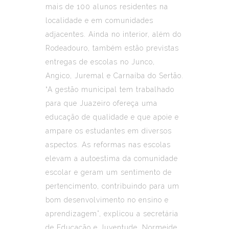
mais de 100 alunos residentes na
localidade e em comunidades
adjacentes. Ainda no interior, além do
Rodeadouro, também estão previstas
entregas de escolas no Junco,
Angico, Juremal e Carnaíba do Sertão.
“A gestão municipal tem trabalhado
para que Juazeiro ofereça uma
educação de qualidade e que apoie e
ampare os estudantes em diversos
aspectos. As reformas nas escolas
elevam a autoestima da comunidade
escolar e geram um sentimento de
pertencimento, contribuindo para um
bom desenvolvimento no ensino e
aprendizagem”, explicou a secretária
de Educação e Juventude, Normeide