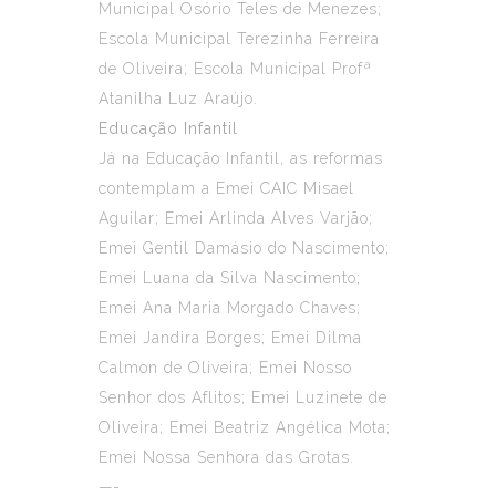
Municipal Osório Teles de Menezes;
Escola Municipal Terezinha Ferreira
de Oliveira; Escola Municipal Profª
Atanilha Luz Araújo.
Educação Infantil
Já na Educação Infantil, as reformas
contemplam a Emei CAIC Misael
Aguilar; Emei Arlinda Alves Varjão;
Emei Gentil Damásio do Nascimento;
Emei Luana da Silva Nascimento;
Emei Ana Maria Morgado Chaves;
Emei Jandira Borges; Emei Dilma
Calmon de Oliveira; Emei Nosso
Senhor dos Aflitos; Emei Luzinete de
Oliveira; Emei Beatriz Angélica Mota;
Emei Nossa Senhora das Grotas.
—-