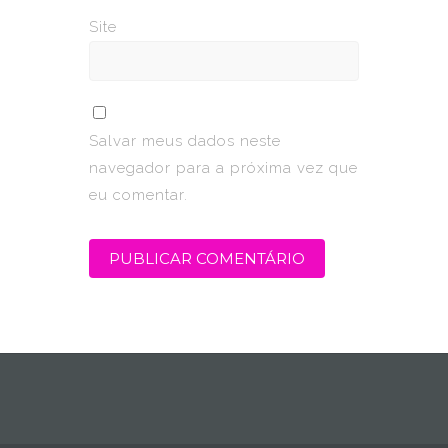
Site
Salvar meus dados neste
navegador para a próxima vez que
eu comentar.