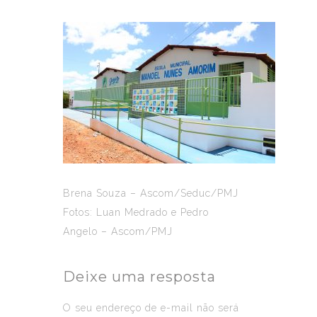
Brena Souza – Ascom/Seduc/PMJ
Fotos: Luan Medrado e Pedro
Angelo – Ascom/PMJ
Deixe uma resposta
O seu endereço de e-mail não será