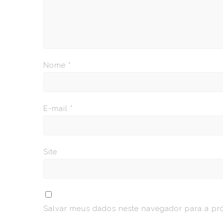
Nome
*
E-mail
*
Site
Salvar meus dados neste navegador para a pr