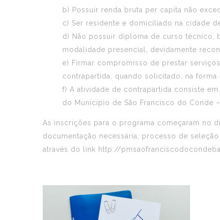
b) Possuir renda bruta per capita não exce
c) Ser residente e domiciliado na cidade d
d) Não possuir diploma de curso técnico,
modalidade presencial, devidamente recon
e) Firmar compromisso de prestar serviço
contrapartida, quando solicitado, na form
f) A atividade de contrapartida consiste e
do Município de São Francisco do Conde – 
As inscrições para o programa começaram no dia
documentação necessária, processo de seleção e
através do link http://pmsaofranciscodocondeb