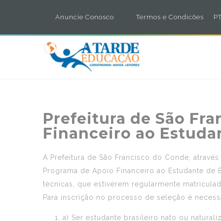
Anuncie Conosco
Termos e Condicões
PT
Prefeitura de São Fr
Financeiro ao Estuda
A Prefeitura de São Francisco do Conde, através
Programa de Apoio Financeiro ao Estudante de E
técnicas, que estiverem regularmente matriculad
Para inscrição no processo de seleção é necessá
a) Ser estudante brasileiro nato ou naturali