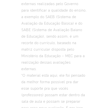
externas realizadas pelo Governo
para identificar a qualidade do ensino,
a exemplo do SAEB (Sistema de
Avaliação da Educação Básica) e do
SABE (Sistema de Avaliação Baiano
de Educação), sendo assim, é um
recorte do currículo, baseado na
matriz curricular disposta pelo
Ministério da Educação – MEC para a
realização dessas avaliações
externas.
“O material está aqui, ele foi pensado
da melhor forma possível pra dar
esse suporte pra que vocês
(professores) possam estar dentro da
sala de aula e possam se preparar
para essa nova avaliação. É por isso