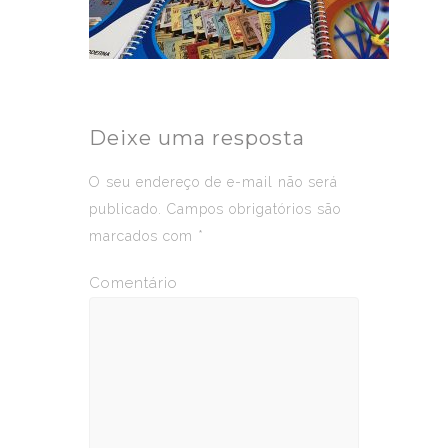
Deixe uma resposta
O seu endereço de e-mail não será
publicado.
Campos obrigatórios são
marcados com
*
Comentário