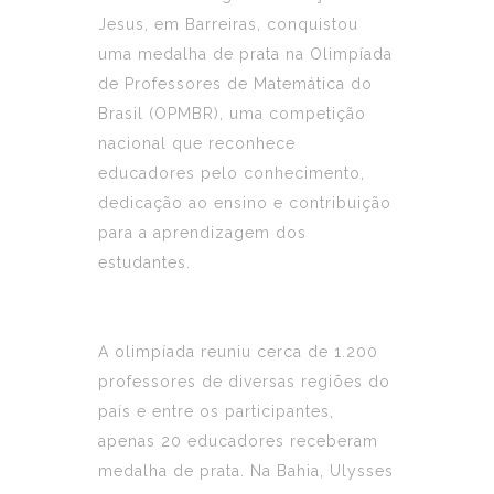
Jesus, em Barreiras, conquistou
uma medalha de prata na Olimpíada
de Professores de Matemática do
Brasil (OPMBR), uma competição
nacional que reconhece
educadores pelo conhecimento,
dedicação ao ensino e contribuição
para a aprendizagem dos
estudantes.
A olimpíada reuniu cerca de 1.200
professores de diversas regiões do
país e entre os participantes,
apenas 20 educadores receberam
medalha de prata. Na Bahia, Ulysses