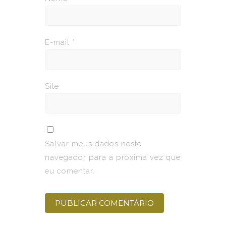
E-mail
*
Site
Salvar meus dados neste
navegador para a próxima vez que
eu comentar.