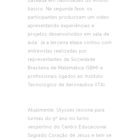
baseada em habilidades do ensino
básico. Na segunda fase, os
participantes produziram um vídeo
apresentando experiências e
projetos desenvolvidos em sala de
aula. Já a terceira etapa contou com
entrevistas realizadas por
representantes da Sociedade
Brasileira de Matemática (SBM) e
profissionais ligados ao Instituto
Tecnológico de Aeronáutica (ITA).
Atualmente, Ulysses leciona para
turmas do 9º ano no turno
vespertino do Centro Educacional
Sagrado Coração de Jesus e tem se