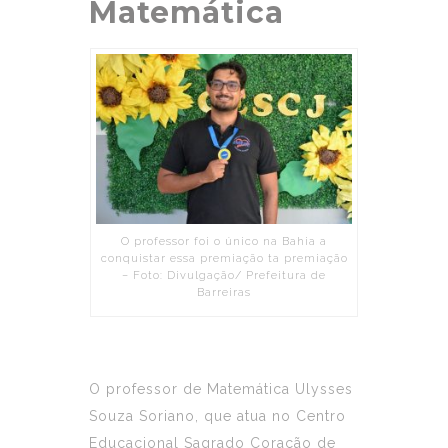
Matemática
O professor foi o único na Bahia a
conquistar essa premiação ta premiação
– Foto: Divulgação/ Prefeitura de
Barreiras
O professor de Matemática Ulysses
Souza Soriano, que atua no Centro
Educacional Sagrado Coração de