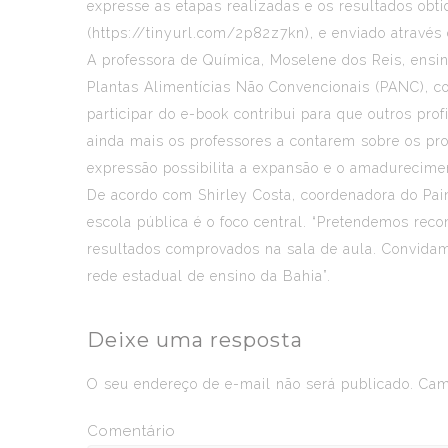
expresse as etapas realizadas e os resultados obti
(
https://tinyurl.com/2p82z7kn
), e enviado através
A professora de Química, Moselene dos Reis, ensi
Plantas Alimentícias Não Convencionais (PANC), co
participar do e-book contribui para que outros pr
ainda mais os professores a contarem sobre os pro
expressão possibilita a expansão e o amadurecimen
De acordo com Shirley Costa, coordenadora do Pai
escola pública é o foco central. “Pretendemos rec
resultados comprovados na sala de aula. Convidam
rede estadual de ensino da Bahia”.
Deixe uma resposta
O seu endereço de e-mail não será publicado.
Camp
Comentário