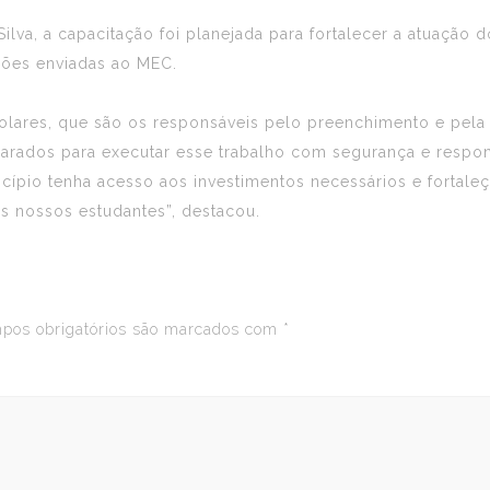
va, a capacitação foi planejada para fortalecer a atuação 
ções enviadas ao MEC.
colares, que são os responsáveis pelo preenchimento e pela
arados para executar esse trabalho com segurança e resp
cípio tenha acesso aos investimentos necessários e fortaleç
s nossos estudantes”, destacou.
os obrigatórios são marcados com
*