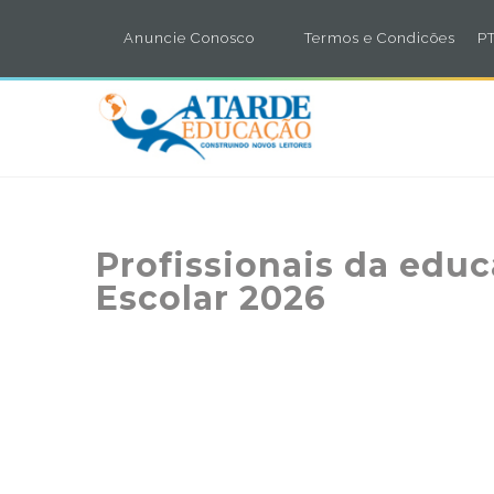
Anuncie Conosco
Termos e Condicões
PT
Profissionais da edu
Escolar 2026