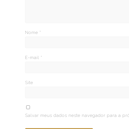
Nome
*
E-mail
*
Site
Salvar meus dados neste navegador para a pr