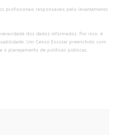
dos profissionais responsáveis pelo levantamento
 veracidade dos dados informados. Por isso, é
onsabilidade. Um Censo Escolar preenchido com
a o planejamento de políticas públicas,