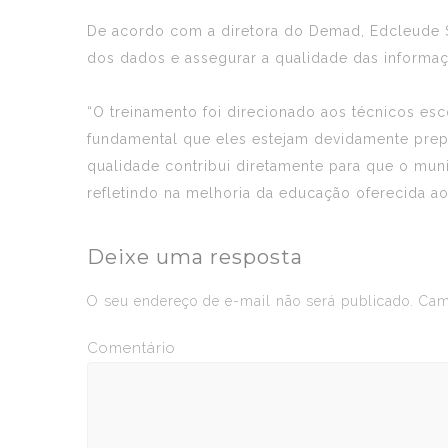
De acordo com a diretora do Demad, Edcleude Sil
dos dados e assegurar a qualidade das informa
“O treinamento foi direcionado aos técnicos es
fundamental que eles estejam devidamente prep
qualidade contribui diretamente para que o muni
refletindo na melhoria da educação oferecida ao
Deixe uma resposta
O seu endereço de e-mail não será publicado.
Camp
Comentário