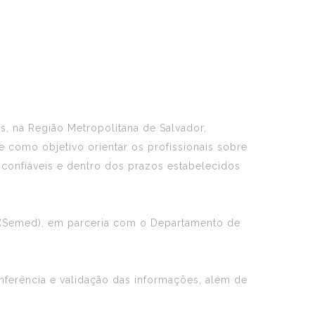
s, na Região Metropolitana de Salvador,
e como objetivo orientar os profissionais sobre
confiáveis e dentro dos prazos estabelecidos
ão (Semed), em parceria com o Departamento de
nferência e validação das informações, além de