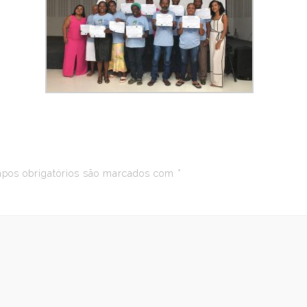
os obrigatórios são marcados com
*