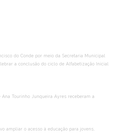
ncisco do Conde por meio da Secretaria Municipal
ebrar a conclusão do ciclo de Alfabetização Inicial
 e Ana Tourinho Junqueira Ayres receberam a
vo ampliar o acesso à educação para jovens,