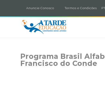
Anuncie Conosco
Termos e Condicões
PT
Programa Brasil Alfab
Francisco do Conde