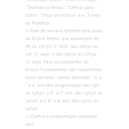
“Tecendo os textos”, “Ciência para
todos”, “Show da história” e a “Turma
da Robótica”
O final de semana também terá aulas
do Ensino Médio, que acontecem de
8h às 10h30 (1° ano); das 10h30 às
13h (2° ano); e das 14h50 às 17h30
(3° ano). Para os estudantes do
Ensino Fundamental são transmitidas
aulas da faixa “Vamos Aprender”. O 4
° e 5° ano têm programação das 13h
às 13h30; o 6° e 7° ano, das 13h30 às
14h10; e o 8° e 9° ano, das 14h10 às
14h50.
>>Confira a programação completa
aqui: