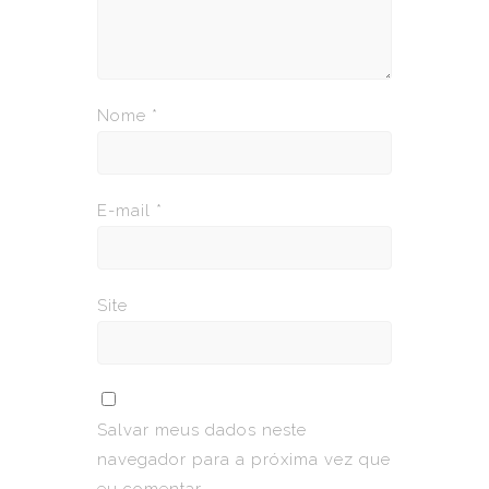
Nome
*
E-mail
*
Site
Salvar meus dados neste
navegador para a próxima vez que
eu comentar.