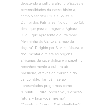
debatendo a cultura afro, profissões e
personalidades da nossa história,
como o escritor Cruz e Souza e
Zumbi dos Palmares. No domingo (2),
destaque para o programa Agbara
Dudu, que apresenta o curta “Mãe
Menininha do Gantois, a mão da
doçura”. Dirigido por Silvana Moura, o
documentário relata as origens
africanas da sacerdotisa e o papel no
reconhecimento à cultura afro-
brasileira, através da música e do
candomblé. Também serão
apresentados programas como
“Ubuntu”, “Rural produtivo”, “Geração
futura – faça você mesmo”,
“Cineclube futura”, “E Aí, cientistas?”,