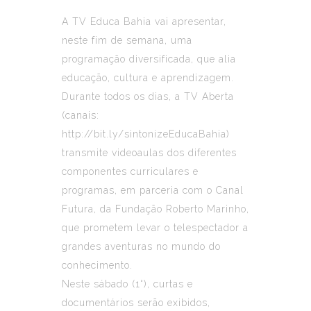
A TV Educa Bahia vai apresentar,
neste fim de semana, uma
programação diversificada, que alia
educação, cultura e aprendizagem.
Durante todos os dias, a TV Aberta
(canais:
http://bit.ly/sintonizeEducaBahia)
transmite videoaulas dos diferentes
componentes curriculares e
programas, em parceria com o Canal
Futura, da Fundação Roberto Marinho,
que prometem levar o telespectador a
grandes aventuras no mundo do
conhecimento.
Neste sábado (1°), curtas e
documentários serão exibidos,