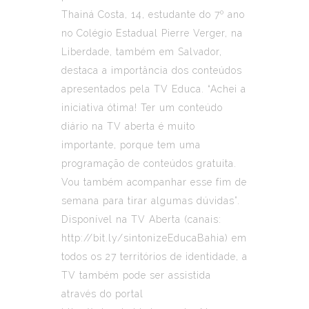
Thainá Costa, 14, estudante do 7º ano
no Colégio Estadual Pierre Verger, na
Liberdade, também em Salvador,
destaca a importância dos conteúdos
apresentados pela TV Educa. “Achei a
iniciativa ótima! Ter um conteúdo
diário na TV aberta é muito
importante, porque tem uma
programação de conteúdos gratuita.
Vou também acompanhar esse fim de
semana para tirar algumas dúvidas”.
Disponível na TV Aberta (canais:
http://bit.ly/sintonizeEducaBahia) em
todos os 27 territórios de identidade, a
TV também pode ser assistida
através do portal