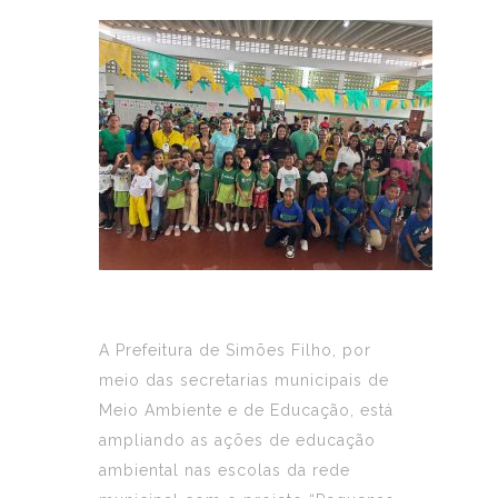
A Prefeitura de Simões Filho, por
meio das secretarias municipais de
Meio Ambiente e de Educação, está
ampliando as ações de educação
ambiental nas escolas da rede