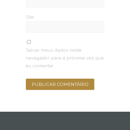
Site
Salvar meus dados neste
navegador para a próxima vez que
eu comentar.