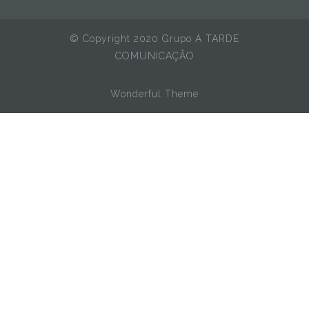
© Copyright 2020 Grupo A TARDE
COMUNICAÇÃO
Wonderful Theme