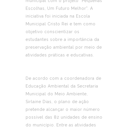
municipal com o projeto “Pequenas
Escolhas, Um Futuro Melhor”. A
iniciativa foi iniciada na Escola
Municipal Cristo Rei e tem como
objetivo conscientizar os
estudantes sobre a importância da
preservação ambiental por meio de
atividades práticas e educativas.
De acordo com a coordenadora de
Educação Ambiental da Secretaria
Municipal do Meio Ambiente,
Sirlaine Dias, o plano de ação
pretende alcançar o maior número
possível das 82 unidades de ensino
do município. Entre as atividades