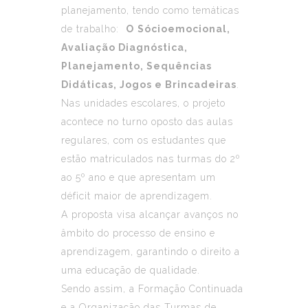
planejamento, tendo como temáticas
de trabalho:
O
Sócioemocional,
Avaliação Diagnóstica,
Planejamento, Sequências
Didáticas, Jogos e Brincadeiras
.
Nas unidades escolares, o projeto
acontece no turno oposto das aulas
regulares, com os estudantes que
estão matriculados nas turmas do 2º
ao 5º ano e que apresentam um
déficit maior de aprendizagem.
A proposta visa alcançar avanços no
âmbito do processo de ensino e
aprendizagem, garantindo o direito a
uma educação de qualidade.
Sendo assim, a Formação Continuada
e a Organização das Turmas de