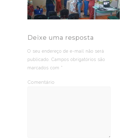
Deixe uma resposta
O seu endereço de e-mail não será
publicado.
Campos obrigatórios são
marcados com
*
Comentário