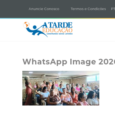
Anuncie Conosco
Termos e Condicões
PT
WhatsApp Image 2026-