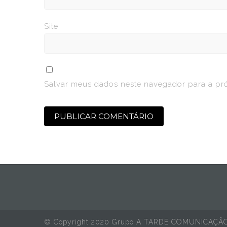
Site
Salvar meus dados neste navegador para a pr
© Copyright 2020 Grupo A TARDE COMUNICAÇÃ