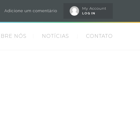
My Account
Adicione um comentário
LOG IN
OBRE NÓS
NOTÍCIAS
CONTATO