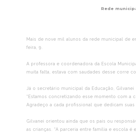
Rede municipa
Mais de nove mil alunos da rede municipal de e
feira, 9.
A professora e coordenadora da Escola Municip
muita falta, estava com saudades desse corre cor
Já o secretário municipal da Educação, Gilvanei
“Estamos concretizando esse momento com a ch
Agradeço a cada profissional que dedicam suas 
Gilvanei orientou ainda que os pais ou respon
as crianças. “A parceria entre família e escola 