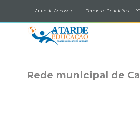
Anuncie Conosco
Termos e Condicões
PT
Rede municipal de Can