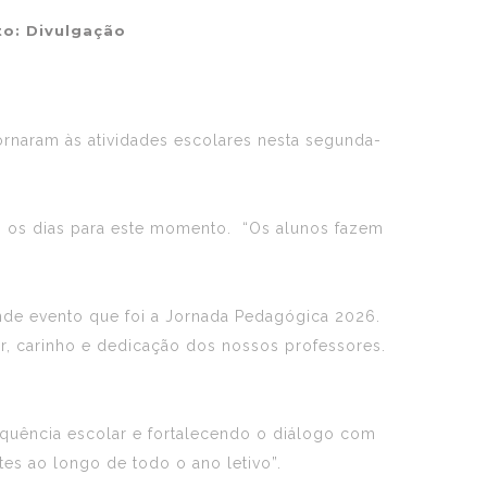
to: Divulgação
ornaram às atividades escolares nesta segunda-
o os dias para este momento. “Os alunos fazem
rande evento que foi a Jornada Pedagógica 2026.
 carinho e dedicação dos nossos professores.
equência escolar e fortalecendo o diálogo com
ntes ao longo de todo o ano letivo”.