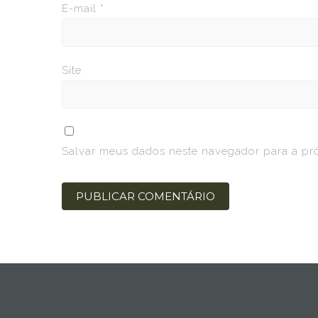
E-mail
*
Site
Salvar meus dados neste navegador para a pr