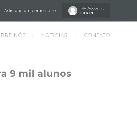
My Account
Adicione um comentário
LOG IN
OBRE NÓS
NOTÍCIAS
CONTATO
a 9 mil alunos