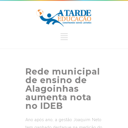
Rede municipal
de ensino de
Alagoinhas
aumenta nota
no IDEB
Ano após ano, a gestão Joaquim Neto
tem ganhado destaque na medição do