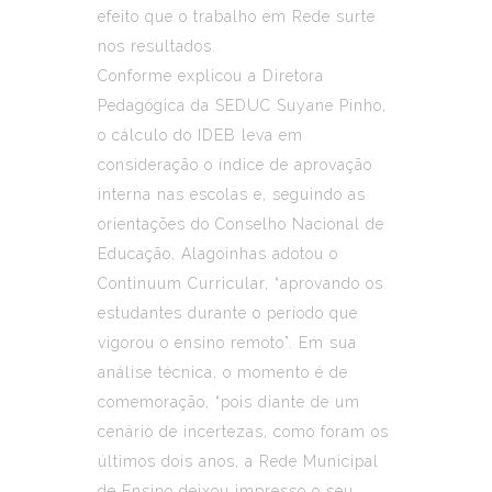
efeito que o trabalho em Rede surte
nos resultados.
Conforme explicou a Diretora
Pedagógica da SEDUC Suyane Pinho,
o cálculo do IDEB leva em
consideração o índice de aprovação
interna nas escolas e, seguindo as
orientações do Conselho Nacional de
Educação, Alagoinhas adotou o
Continuum Curricular, “aprovando os
estudantes durante o período que
vigorou o ensino remoto”. Em sua
análise técnica, o momento é de
comemoração, “pois diante de um
cenário de incertezas, como foram os
últimos dois anos, a Rede Municipal
de Ensino deixou impresso o seu