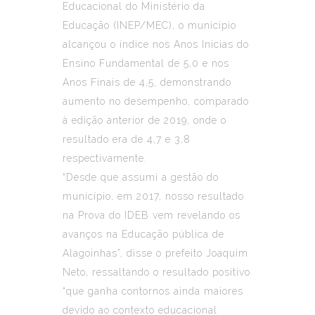
Educacional do Ministério da
Educação (INEP/MEC), o município
alcançou o índice nos Anos Inicias do
Ensino Fundamental de 5,0 e nos
Anos Finais de 4,5, demonstrando
aumento no desempenho, comparado
à edição anterior de 2019, onde o
resultado era de 4,7 e 3,8
respectivamente.
“Desde que assumi a gestão do
município, em 2017, nosso resultado
na Prova do IDEB vem revelando os
avanços na Educação pública de
Alagoinhas”, disse o prefeito Joaquim
Neto, ressaltando o resultado positivo
“que ganha contornos ainda maiores
devido ao contexto educacional