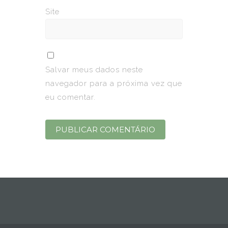
Site
Salvar meus dados neste
navegador para a próxima vez que
eu comentar.