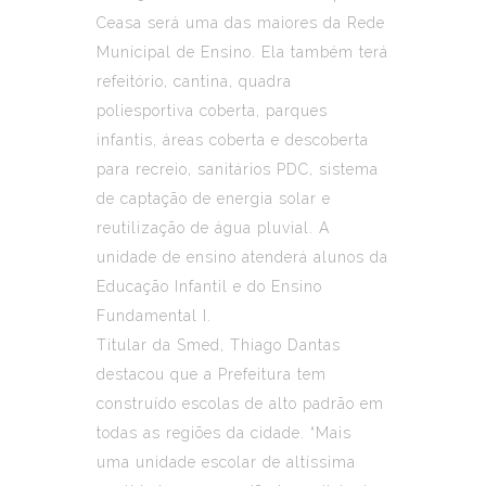
Ceasa será uma das maiores da Rede
Municipal de Ensino. Ela também terá
refeitório, cantina, quadra
poliesportiva coberta, parques
infantis, áreas coberta e descoberta
para recreio, sanitários PDC, sistema
de captação de energia solar e
reutilização de água pluvial. A
unidade de ensino atenderá alunos da
Educação Infantil e do Ensino
Fundamental I.
Titular da Smed, Thiago Dantas
destacou que a Prefeitura tem
construído escolas de alto padrão em
todas as regiões da cidade. “Mais
uma unidade escolar de altíssima