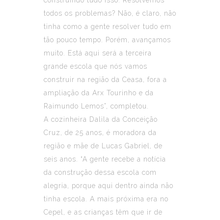
todos os problemas? Não, é claro, não
tinha como a gente resolver tudo em
tão pouco tempo. Porém, avançamos
muito. Está aqui será a terceira
grande escola que nós vamos
construir na região da Ceasa, fora a
ampliação da Arx Tourinho e da
Raimundo Lemos”, completou.
A cozinheira Dalila da Conceição
Cruz, de 25 anos, é moradora da
região e mãe de Lucas Gabriel, de
seis anos. “A gente recebe a notícia
da construção dessa escola com
alegria, porque aqui dentro ainda não
tinha escola. A mais próxima era no
Cepel, e as crianças têm que ir de