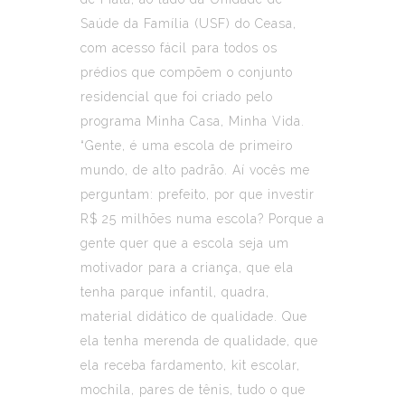
Saúde da Família (USF) do Ceasa,
com acesso fácil para todos os
prédios que compõem o conjunto
residencial que foi criado pelo
programa Minha Casa, Minha Vida.
“Gente, é uma escola de primeiro
mundo, de alto padrão. Aí vocês me
perguntam: prefeito, por que investir
R$ 25 milhões numa escola? Porque a
gente quer que a escola seja um
motivador para a criança, que ela
tenha parque infantil, quadra,
material didático de qualidade. Que
ela tenha merenda de qualidade, que
ela receba fardamento, kit escolar,
mochila, pares de tênis, tudo o que