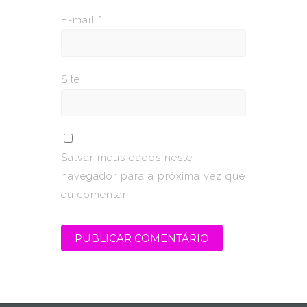
E-mail
*
Site
Salvar meus dados neste
navegador para a próxima vez que
eu comentar.