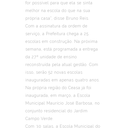
for possível para que ela se sinta
melhor na escola do que na sua
própria casa”, disse Bruno Reis.
Com a assinatura da ordem de
serviço, a Prefeitura chega a 25
escolas em construção. Na próxima
semana, está programada a entrega
da 27ª unidade de ensino
reconstruída pela atual gestão. Com
isso, serão 52 novas escolas
inauguradas em apenas quatro anos.
Na própria região do Ceasa já foi
inaugurada, em março, a Escola
Municipal Maurício José Barbosa, no
conjunto residencial do Jardim
Campo Verde.
Com 30 salas, a Escola Municipal do