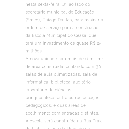
nesta sexta-feira, 19, ao lado do
secretário municipal de Educação
(Smed), Thiago Dantas, para assinar a
ordem de serviço para a construção
da Escola Municipal do Ceasa, que
terá um investimento de quase R$ 25
milhões.
A nova unidade terá mais de 6 mil m²
de área construída, contando com 30
salas de aula climatizadas, sala de
informática, biblioteca, auditório,
laboratório de ciências,
brinquedoteca, entre outros espaços
pedagógicos, e duas áreas de
acolhimento com entradas distintas.
A escola será construída na Rua Praia
de Piatã, ao lado da Unidade de