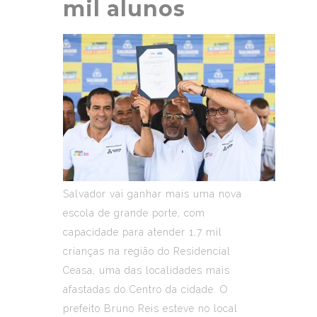
mil alunos
Salvador vai ganhar mais uma nova
escola de grande porte, com
capacidade para atender 1,7 mil
crianças na região do Residencial
Ceasa, uma das localidades mais
afastadas do Centro da cidade. O
prefeito Bruno Reis esteve no local