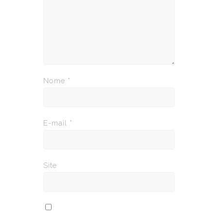
Nome
*
E-mail
*
Site