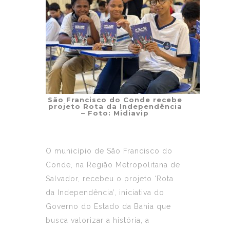
São Francisco do Conde recebe
projeto Rota da Independência
– Foto: Midiavip
O município de São Francisco do
Conde, na Região Metropolitana de
Salvador, recebeu o projeto ‘Rota
da Independência’, iniciativa do
Governo do Estado da Bahia que
busca valorizar a história, a