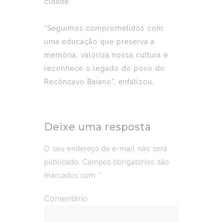
cidade.
“Seguimos comprometidos com
uma educação que preserva a
memória, valoriza nossa cultura e
reconhece o legado do povo do
Recôncavo Baiano”, enfatizou.
Deixe uma resposta
O seu endereço de e-mail não será
publicado.
Campos obrigatórios são
marcados com
*
Comentário