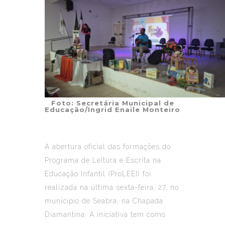
Foto: Secretária Municipal de
Educação/Ingrid Enaile Monteiro
A abertura oficial das formações do
Programa de Leitura e Escrita na
Educação Infantil (ProLEEI) foi
realizada na última sexta-feira, 27, no
município de Seabra, na Chapada
Diamantina. A iniciativa tem como