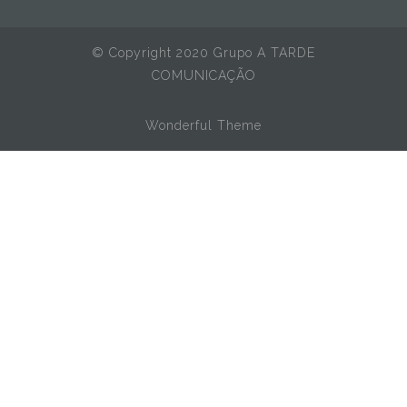
© Copyright 2020 Grupo A TARDE
COMUNICAÇÃO
Wonderful Theme