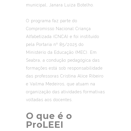
municipal, Janara Luiza Botelho.
O programa faz parte do
Compromisso Nacional Criança
Alfabetizada (CNCA) e foi instituído
pela Portaria nº 85/2025 do
Ministério da Educação (MEC). Em
Seabra, a condução pedagógica das
formações está sob responsabilidade
das professoras Cristina Alice Ribeiro
e Vailma Medeiros, que atuam na
organização das atividades formativas
voltadas aos docentes.
O que é o
ProLEEI