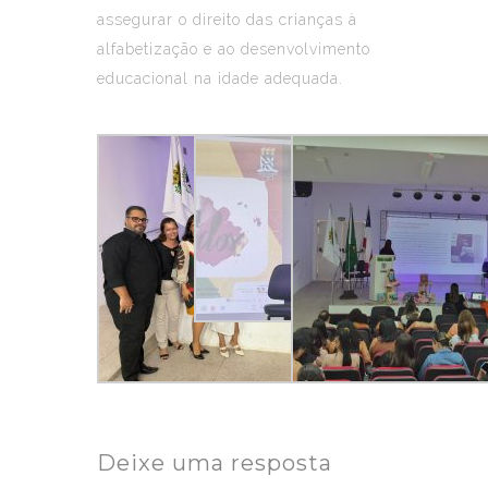
assegurar o direito das crianças à
alfabetização e ao desenvolvimento
educacional na idade adequada.
Deixe uma resposta