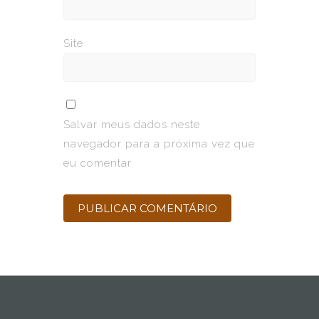
Site
Salvar meus dados neste
navegador para a próxima vez que
eu comentar.