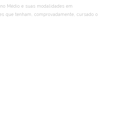
nsino Médio e suas modalidades em
antes que tenham, comprovadamente, cursado o