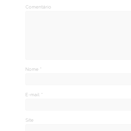
Comentário
Nome
*
E-mail
*
Site