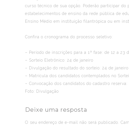
curso técnico de sua opção. Poderão participar do
estabelecimentos de ensino da rede pública de ed
Ensino Médio em instituição filantrópica ou em inst
Confira o cronograma do processo seletivo:
– Período de inscrições para a 1ª fase: de 12 a 23 d
– Sorteio Eletrônico: 24 de janeiro
– Divulgação do resultado do sorteio: 24 de janeiro
– Matrícula dos candidatos contemplados no Sorteio
– Convocação dos candidatos do cadastro reserva: d
Foto: Divulgação
Deixe uma resposta
O seu endereço de e-mail não será publicado.
Camp