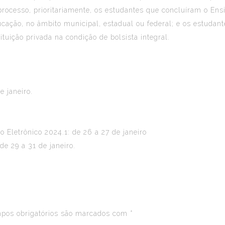
 processo, prioritariamente, os estudantes que concluíram o E
ucação, no âmbito municipal, estadual ou federal; e os estud
ituição privada na condição de bolsista integral.
e janeiro.
 Eletrônico 2024.1: de 26 a 27 de janeiro
e 29 a 31 de janeiro.
os obrigatórios são marcados com
*