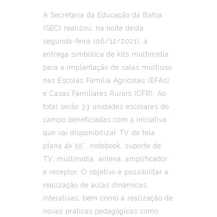
A Secretaria da Educação da Bahia
(SEC) realizou, na noite desta
segunda-feira (06/12/2021), a
entrega simbólica de kits multimídia
para a implantação de salas multiuso
nas Escolas Família Agrícolas (EFAs)
e Casas Familiares Rurais (CFR). Ao
total serão 33 unidades escolares do
campo beneficiadas com a iniciativa
que vai disponibilizar TV de tela
plana 4k 55″, notebook, suporte de
TV, multimídia, antena, amplificador
e receptor. O objetivo é possibilitar a
realização de aulas dinâmicas,
interativas, bem como a realização de
novas práticas pedagógicas como