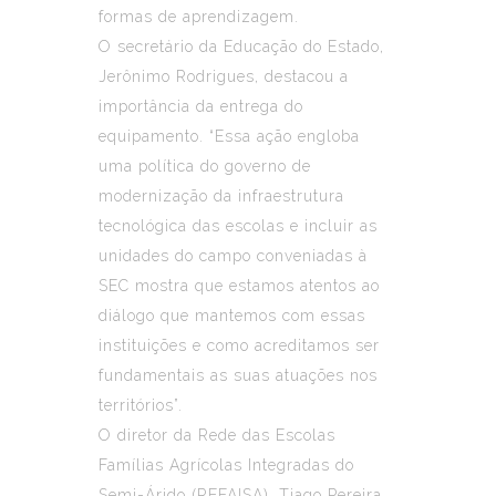
formas de aprendizagem.
O secretário da Educação do Estado,
Jerônimo Rodrigues, destacou a
importância da entrega do
equipamento. “Essa ação engloba
uma política do governo de
modernização da infraestrutura
tecnológica das escolas e incluir as
unidades do campo conveniadas à
SEC mostra que estamos atentos ao
diálogo que mantemos com essas
instituições e como acreditamos ser
fundamentais as suas atuações nos
territórios”.
O diretor da Rede das Escolas
Famílias Agrícolas Integradas do
Semi-Árido (REFAISA), Tiago Pereira,