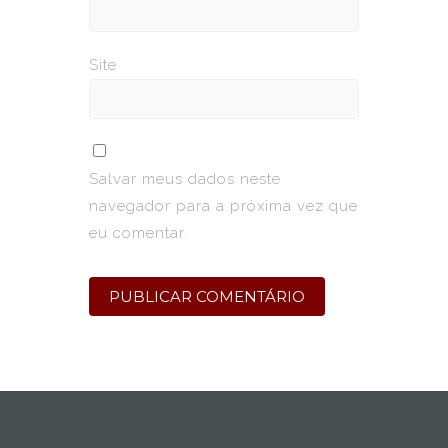
Site
Salvar meus dados neste
navegador para a próxima vez que
eu comentar.