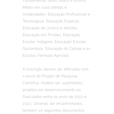
Fundamental (anos finais) e Ensino
Médio em suas ofertas e
modalidades: Educação Profissional e
Tecnológica, Educação Especial,
Educação de Jovens e Adultos,
Educação em Prisões, Educação
Escolar Indígena, Educação Escolar
Quilombola, Educação do Campo e as
Escolas Famílias Agrícola.
A inscrição deverá ser efetivada com
o envio do Projeto de Pesquisa
Científica. Podem ser submetidos
projetos em desenvolvimento ou
finalizados entre os anos de 2022 e
2023. Deverão ser encaminhados
também os seguintes documentos: