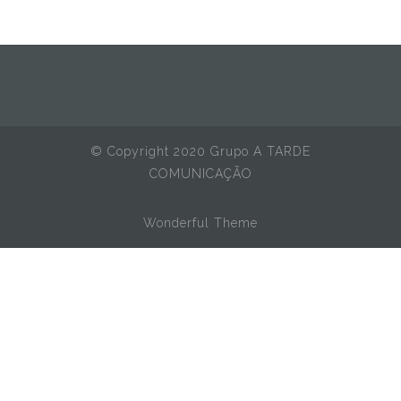
© Copyright 2020 Grupo A TARDE
COMUNICAÇÃO
Wonderful Theme