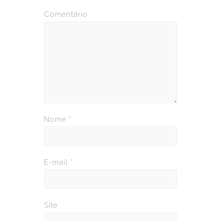
Comentário
Nome
*
E-mail
*
Site