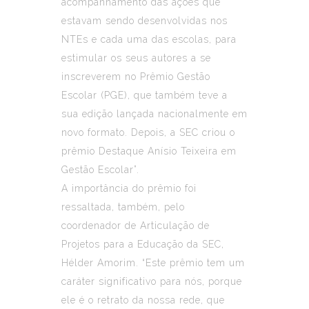
acompanhamento das ações que
estavam sendo desenvolvidas nos
NTEs e cada uma das escolas, para
estimular os seus autores a se
inscreverem no Prêmio Gestão
Escolar (PGE), que também teve a
sua edição lançada nacionalmente em
novo formato. Depois, a SEC criou o
prêmio Destaque Anísio Teixeira em
Gestão Escolar”.
A importância do prêmio foi
ressaltada, também, pelo
coordenador de Articulação de
Projetos para a Educação da SEC,
Hélder Amorim. “Este prêmio tem um
caráter significativo para nós, porque
ele é o retrato da nossa rede, que