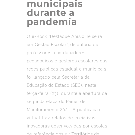
municipais
durante a
pandemia
O e-Book “Destaque Anísio Teixeira
em Gestão Escolar”, de autoria de
professores, coordenadores
pedagógicos e gestores escolares das
redes públicas estadual e municipais,
foi lançado pela Secretaria da
Educação do Estado (SEC), nesta
terça-feira (23), durante a abertura da
segunda etapa do Painel de
Monitoramento 2021. A publicação
virtual traz relatos de iniciativas
inovadoras desenvolvidas por escolas
de referência dos 27 Territórios de