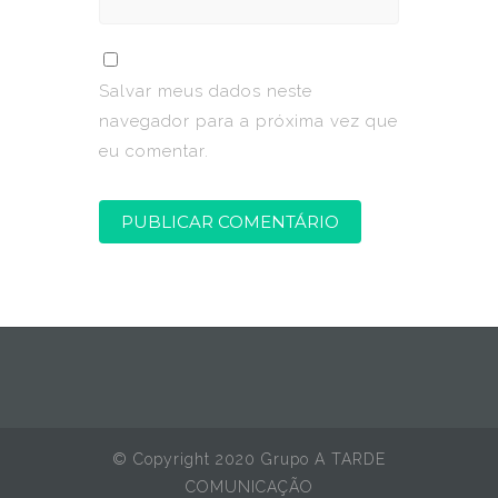
Salvar meus dados neste
navegador para a próxima vez que
eu comentar.
© Copyright 2020 Grupo A TARDE
COMUNICAÇÃO