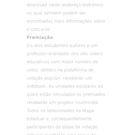
download
neste endereço eletrônico
,
no qual também podem ser
encontrados mais informações sobre
o concurso.
Premiação
Os dois estudantes-autores e um
professor-orientador dos oito vídeos
educativos com maior número de
votos, obtidos na plataforma de
votação popular, receberão um
notebook. As unidades escolares as
quais estão vinculados os premiados
receberão um projetor multimídia.
Todos os selecionados na etapa
estadual e, consequentemente,
participantes da etapa de votação
popular receberão uma placa de