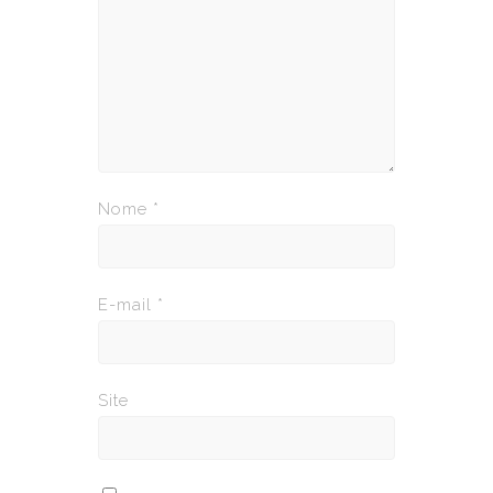
Nome
*
E-mail
*
Site