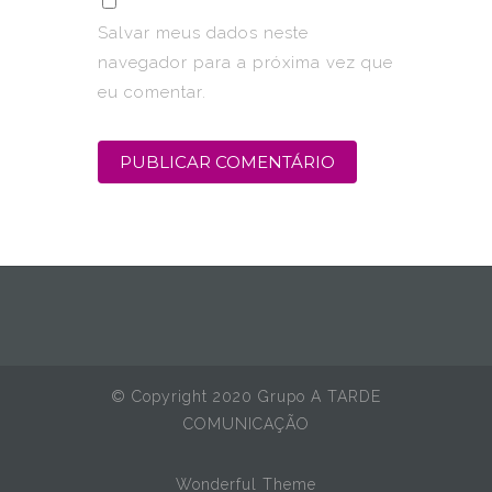
Salvar meus dados neste
navegador para a próxima vez que
eu comentar.
© Copyright 2020 Grupo A TARDE
COMUNICAÇÃO
Wonderful Theme