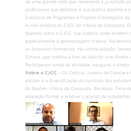
de uma grande rede que representa a juventude po
professores que dedicam a sua prática docente e 
Executiva de Programas e Projetos Estratégicos da
A vice-diretora do CJCC de Vitória da Conquista, E
falamos sobre o CJCC, sua história, onde existem 
especialmente a aprendizagem criativa. Na terceira
os itinerários formativos. Na última estação, far
Elmara, que mediou a live, ao lado do vice-direto
Participaram ainda da atividade inaugural o direto
Sobre o CJCC
– Os Centros Juvenis de Ciência e 
escolar e a diversificação do currículo dos estudan
do Bonfim, Vitória da Conquista, Barreiras, Feira 
educação formal e ampliar o acesso de estudantes 