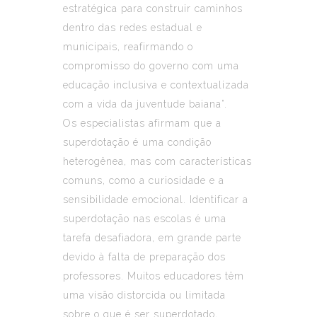
estratégica para construir caminhos
dentro das redes estadual e
municipais, reafirmando o
compromisso do governo com uma
educação inclusiva e contextualizada
com a vida da juventude baiana”.
Os especialistas afirmam que a
superdotação é uma condição
heterogênea, mas com características
comuns, como a curiosidade e a
sensibilidade emocional. Identificar a
superdotação nas escolas é uma
tarefa desafiadora, em grande parte
devido à falta de preparação dos
professores. Muitos educadores têm
uma visão distorcida ou limitada
sobre o que é ser superdotado,