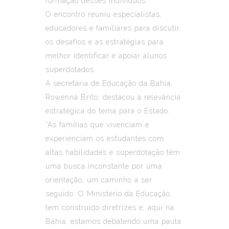
formação desses indivíduos.
O encontro reuniu especialistas,
educadores e familiares para discutir
os desafios e as estratégias para
melhor identificar e apoiar alunos
superdotados.
A secretária de Educação da Bahia,
Rowenna Brito, destacou a relevância
estratégica do tema para o Estado.
“As famílias que vivenciam e
experienciam os estudantes com
altas habilidades e superdotação têm
uma busca inconstante por uma
orientação, um caminho a ser
seguido. O Ministério da Educação
tem construído diretrizes e, aqui na
Bahia, estamos debatendo uma pauta