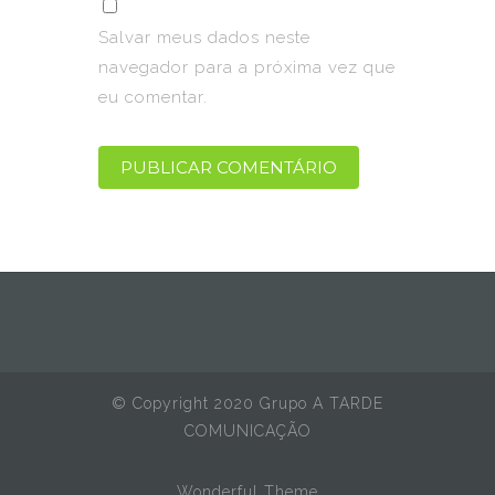
Salvar meus dados neste
navegador para a próxima vez que
eu comentar.
© Copyright 2020 Grupo A TARDE
COMUNICAÇÃO
Wonderful Theme