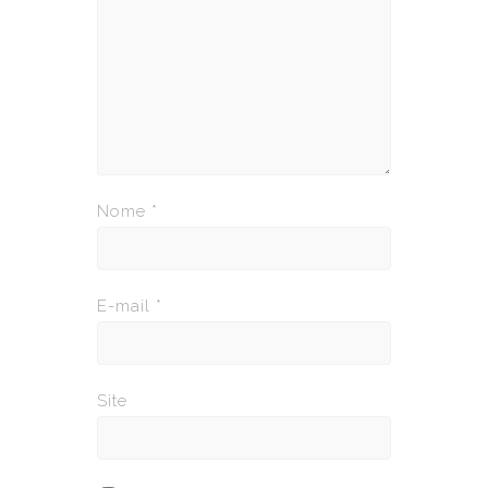
Nome
*
E-mail
*
Site