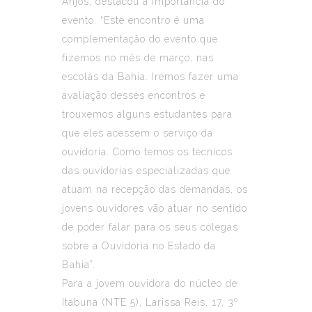
Anjos, destacou a importância do
evento. “Este encontro é uma
complementação do evento que
fizemos no mês de março, nas
escolas da Bahia. Iremos fazer uma
avaliação desses encontros e
trouxemos alguns estudantes para
que eles acessem o serviço da
ouvidoria. Como temos os técnicos
das ouvidorias especializadas que
atuam na recepção das demandas, os
jovens ouvidores vão atuar no sentido
de poder falar para os seus colegas
sobre a Ouvidoria no Estado da
Bahia”.
Para a jovem ouvidora do núcleo de
Itabuna (NTE 5), Larissa Reis, 17, 3º