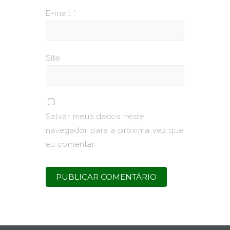
E-mail
*
Site
Salvar meus dados neste
navegador para a próxima vez que
eu comentar.