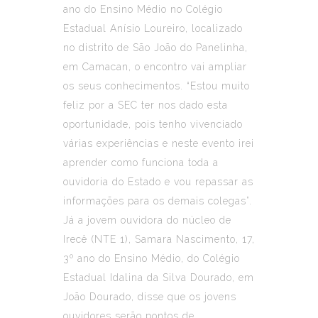
ano do Ensino Médio no Colégio
Estadual Anísio Loureiro, localizado
no distrito de São João do Panelinha,
em Camacan, o encontro vai ampliar
os seus conhecimentos. “Estou muito
feliz por a SEC ter nos dado esta
oportunidade, pois tenho vivenciado
várias experiências e neste evento irei
aprender como funciona toda a
ouvidoria do Estado e vou repassar as
informações para os demais colegas”.
Já a jovem ouvidora do núcleo de
Irecê (NTE 1), Samara Nascimento, 17,
3º ano do Ensino Médio, do Colégio
Estadual Idalina da Silva Dourado, em
João Dourado, disse que os jovens
ouvidores serão pontos de