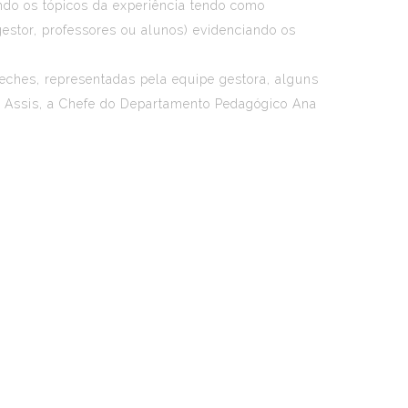
ando os tópicos da experiência tendo como
estor, professores ou alunos) evidenciando os
eches, representadas pela equipe gestora, alguns
on Assis, a Chefe do Departamento Pedagógico Ana