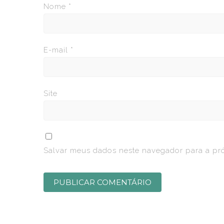
Nome
*
E-mail
*
Site
Salvar meus dados neste navegador para a pr