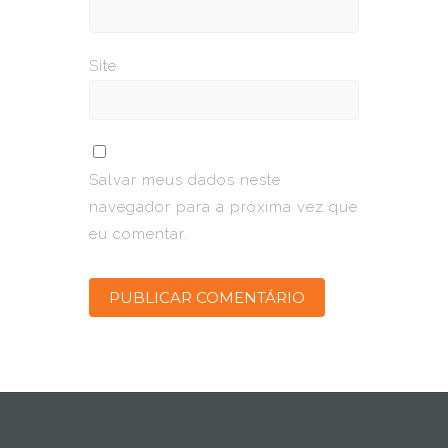
Site
Salvar meus dados neste
navegador para a próxima vez que
eu comentar.