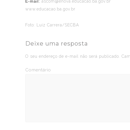
E-mail:
ascom@enova.educacao.ba.gov.br
www.educacao.ba.gov.br
Foto: Luiz Carrera/SECBA
Deixe uma resposta
O seu endereço de e-mail não será publicado.
Camp
Comentário