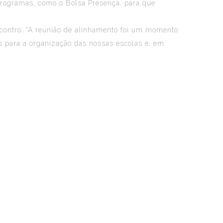
 programas, como o Bolsa Presença, para que
encontro. “A reunião de alinhamento foi um momento
s para a organização das nossas escolas e, em