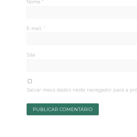
Nome
*
E-mail
*
Site
Salvar meus dados neste navegador para a pr